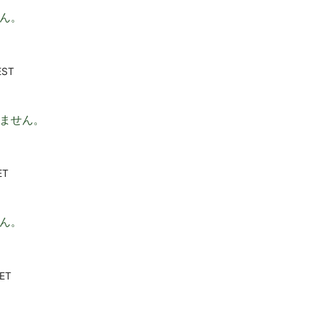
ん。
EST
りません。
ET
ん。
ET