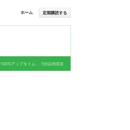
ホーム
定期購読する
100%アップタイム
·
1分以内現在