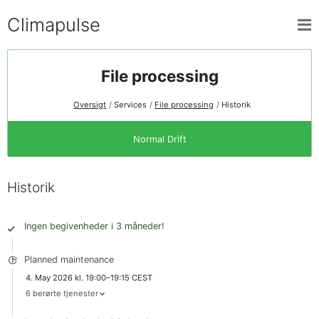
Climapulse
File processing
Oversigt
Services
File processing
Historik
Normal Drift
Historik
Ingen begivenheder i 3 måneder!
Planned maintenance
4. May 2026 kl. 19:00–19:15 CEST
6 berørte tjenester