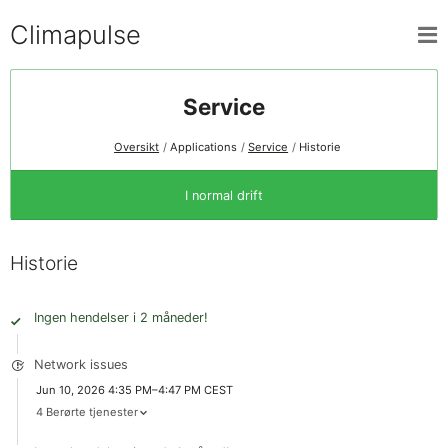
Climapulse
Service
Oversikt
Applications
Service
Historie
I normal drift
Historie
Ingen hendelser i 2 måneder!
Network issues
Jun 10, 2026 4:35 PM–4:47 PM CEST
4 Berørte tjenester