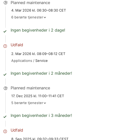
Planned maintenance
4. Mar 2026 kl. 06:30–08:30 CET
6 berørte tjenester
Ingen begivenheder i 2 dage!
Udfald
2. Mar 2026 kl. 08:09–08:12 CET
Applications /
Service
Ingen begivenheder i 2 måneder!
Planned maintenance
17. Dec 2025 kl. 11:00–11:41 CET
5 berørte tjenester
Ingen begivenheder i 3 måneder!
Udfald
8. Sep 2025 kl. 09:32–09:33 CEST