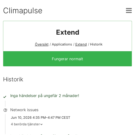
Climapulse
Extend
Översikt
Applications
Extend
Historik
Fungerar normalt
Historik
Inga händelser på ungefär 2 månader!
Network issues
Jun 10, 2026 4:35 PM–4:47 PM CEST
4 berörda tjänster