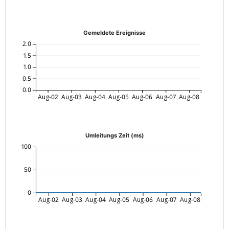
Gemeldete Ereignisse
2.0
1.5
1.0
0.5
0.0
Aug-02
Aug-03
Aug-04
Aug-05
Aug-06
Aug-07
Aug-08
Umleitungs Zeit (ms)
100
50
0
Aug-02
Aug-03
Aug-04
Aug-05
Aug-06
Aug-07
Aug-08