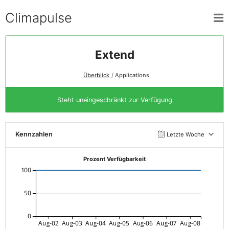
Climapulse
Extend
Überblick
Applications
Steht uneingeschränkt zur Verfügung
Kennzahlen
Letzte Woche
Prozent Verfügbarkeit
100
50
0
Aug-02
Aug-03
Aug-04
Aug-05
Aug-06
Aug-07
Aug-08