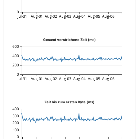
0
Jul-31
Aug-01
Aug-02
Aug-03
Aug-04
Aug-05
Aug-06
Gesamt verstrichene Zeit (ms)
600
400
200
0
Jul-31
Aug-01
Aug-02
Aug-03
Aug-04
Aug-05
Aug-06
Zeit bis zum ersten Byte (ms)
400
300
200
100
0