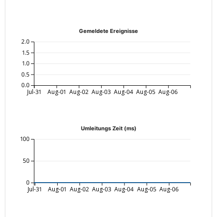
Gemeldete Ereignisse
2.0
1.5
1.0
0.5
0.0
Jul-31
Aug-01
Aug-02
Aug-03
Aug-04
Aug-05
Aug-06
Umleitungs Zeit (ms)
100
50
0
Jul-31
Aug-01
Aug-02
Aug-03
Aug-04
Aug-05
Aug-06