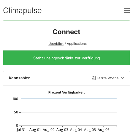
Climapulse
Connect
Überblick
Applications
Steht uneingeschränkt zur Verfügung
Kennzahlen
Letzte Woche
Prozent Verfügbarkeit
100
50
0
Jul-31
Aug-01
Aug-02
Aug-03
Aug-04
Aug-05
Aug-06